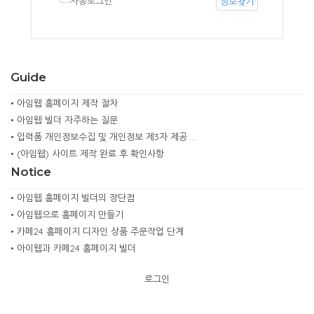
자동로그인
정보찾기
Guide
•
아임웹 홈페이지 제작 절차
•
아임웹 빌더 자주하는 질문
•
입력폼 개인정보수집 및 개인정보 제3자 제공 …
•
(아임웹) 사이트 제작 완료 후 확인사항
Notice
•
아임웹 홈페이지 빌더의 장단점
•
아임웹으로 홈페이지 만들기
•
카페24 홈페이지 디자인 상품 주문작업 단계
•
아이웹과 카페24 홈페이지 빌더
로그인