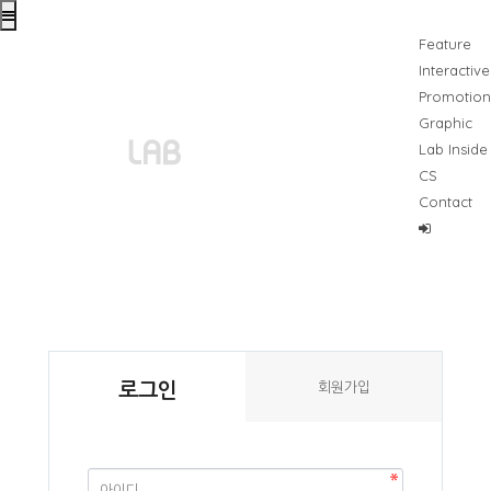
Feature
Interactive
Promotion
Graphic
Lab Inside
CS
Contact
로그인
회원가입