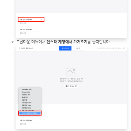
드롭다운 메뉴에서
인스타 계정에서 가져오기
를 클릭합니다.