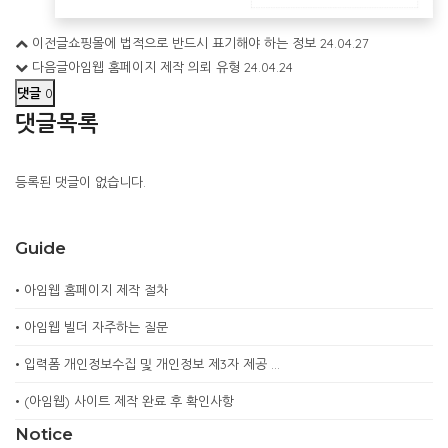
이전글
쇼핑몰에 법적으로 반드시 표기해야 하는 정보
24.04.27
다음글
아임웹 홈페이지 제작 의뢰 유형
24.04.24
댓글
0
댓글목록
등록된 댓글이 없습니다.
Guide
•
아임웹 홈페이지 제작 절차
•
아임웹 빌더 자주하는 질문
•
입력폼 개인정보수집 및 개인정보 제3자 제공 …
•
(아임웹) 사이트 제작 완료 후 확인사항
Notice