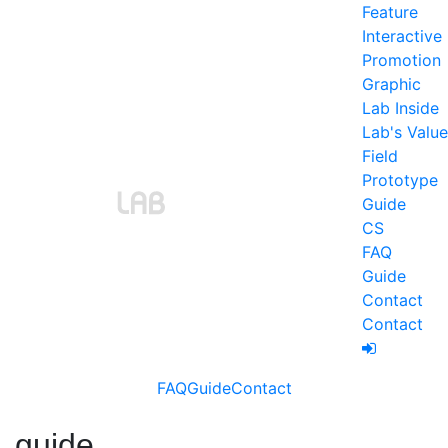
Feature
Interactive
Promotion
Graphic
Lab Inside
Lab's Value
Field
Prototype
Guide
CS
FAQ
Guide
Contact
Contact
FAQ
Guide
Contact
guide