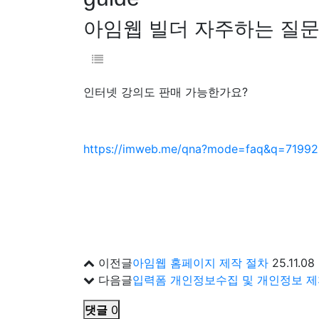
아임웹 빌더 자주하는 질
인터넷 강의도 판매 가능한가요?
https://imweb.me/qna?mode=faq&q=71992
이전글
아임웹 홈페이지 제작 절차
25.11.08
다음글
입력폼 개인정보수집 및 개인정보 제3
댓글
0