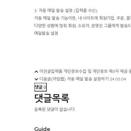
3. 자동 메일 발송 설정 (입력폼 수신)
자동 메일 발송 기능이란, 내 사이트에 회원가입, 주문, 
다양한 상황에 맞춰 회원, 소유자, 운영진 그룹에게 발송
메일발송 설정
이전글
입력폼 개인정보수집 및 개인정보 제3자 제공 
다음글
(아임웹) 자동 메일 발송 설정하기
24.05.04
댓글
0
댓글목록
등록된 댓글이 없습니다.
Guide