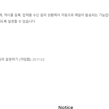
결제, 게시물 등록, 입력폼 수신 등의 상황에서 자동으로 메일이 발송되는 기능입
되도록 설정할 수 있습니다.
동의 설정하기 (아임웹)
25.11.02
Notice