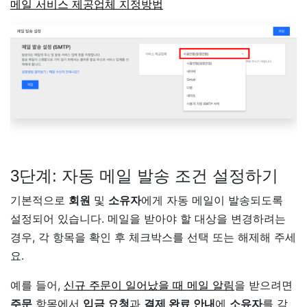
메일 서비스 제공업체 지정방법
3단계: 자동 메일 발송 조건 설정하기
기본적으로
회원
및
소유자
에게 자동 메일이 발송되도록
설정되어 있습니다. 메일을 받아야 할 대상을 변경하려는
경우, 각 항목을 확인 후 체크박스를 선택 또는 해제해 주세
요.
예를 들어,
신규 주문이 일어났을 때 메일 알림
을 받으려면
주문
항목에서
입금 요청
과
결제 완료 안내
에
소유자
를 각