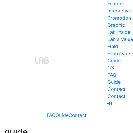
Feature
Interactive
Promotion
Graphic
Lab Inside
Lab's Value
Field
Prototype
Guide
CS
FAQ
Guide
Contact
Contact
FAQ
Guide
Contact
guide