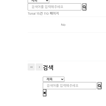
Total 15건
110 페이지
No
검색