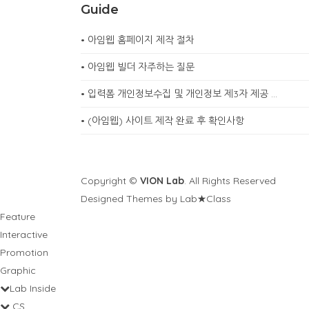
Guide
•
아임웹 홈페이지 제작 절차
•
아임웹 빌더 자주하는 질문
•
입력폼 개인정보수집 및 개인정보 제3자 제공 …
•
(아임웹) 사이트 제작 완료 후 확인사항
Copyright ©
VION Lab
. All Rights Reserved
Designed Themes by Lab★Class
Feature
Interactive
Promotion
Graphic
Lab Inside
CS