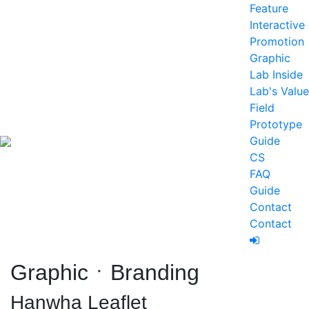
Feature
Interactive
Promotion
Graphic
Lab Inside
Lab's Value
Field
Prototype
Guide
CS
FAQ
Guide
Contact
Contact
GraphicㆍBranding
Hanwha Leaflet